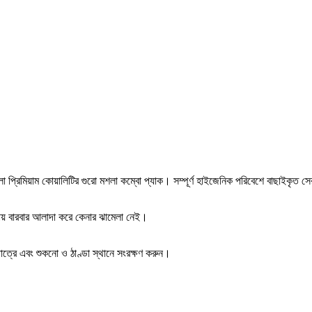
 প্রিমিয়াম কোয়ালিটির গুরো মশলা কম্বো প্যাক। সম্পূর্ণ হাইজেনিক পরিবেশে বাছাইকৃত 
য়ায় বারবার আলাদা করে কেনার ঝামেলা নেই।
াত্রে এবং শুকনো ও ঠাণ্ডা স্থানে সংরক্ষণ করুন।