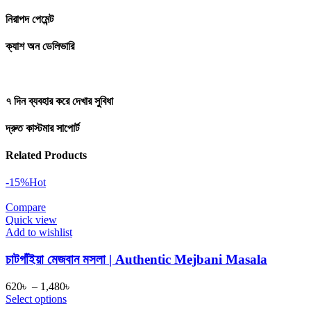
নিরাপদ পেমেন্ট
ক্যাশ অন ডেলিভারি
৭ দিন ব্যবহার করে দেখার সুবিধা
দ্রুত কাস্টমার সাপোর্ট
Related Products
-15%
Hot
Compare
Quick view
Add to wishlist
চাটগাঁইয়া মেজবান মসলা | Authentic Mejbani Masala
Price
620
৳
–
1,480
৳
range:
Select options
620৳