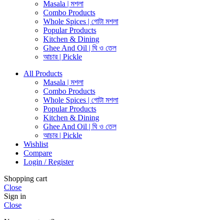
Masala | মশলা
Combo Products
Whole Spices | গোটা মশলা
Popular Products
Kitchen & Dining
Ghee And Oil | ঘি ও তেল
আচার | Pickle
All Products
Masala | মশলা
Combo Products
Whole Spices | গোটা মশলা
Popular Products
Kitchen & Dining
Ghee And Oil | ঘি ও তেল
আচার | Pickle
Wishlist
Compare
Login / Register
Shopping cart
Close
Sign in
Close