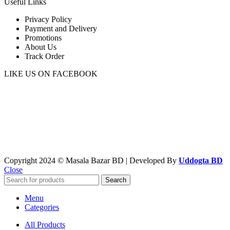
Useful Links
Privacy Policy
Payment and Delivery
Promotions
About Us
Track Order
LIKE US ON FACEBOOK
Copyright 2024 © Masala Bazar BD | Developed By
Uddogta BD
Close
Search
Menu
Categories
All Products